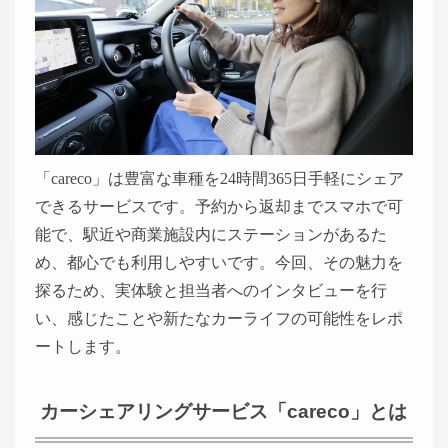
「
careco
」は豊富な車種を
24
時間
365
日手軽にシェア
できるサービスです。予約から返却までスマホで可
能で、駅近や商業施設内にステーションがあるた
め、都心でも利用しやすいです。今回、その魅力を
探るため、実体験と担当者へのインタビューを行
い、感じたことや新たなカーライフの可能性をレポ
ートします。
カーシェアリングサービス「careco」とは