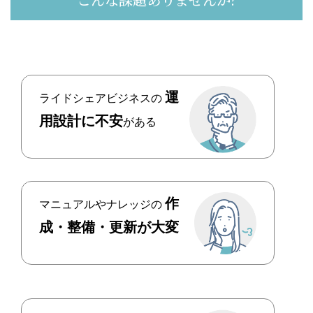
運
ライドシェアビジネスの
用設計に不安
がある
作
マニュアルやナレッジの
成・整備・更新が大変