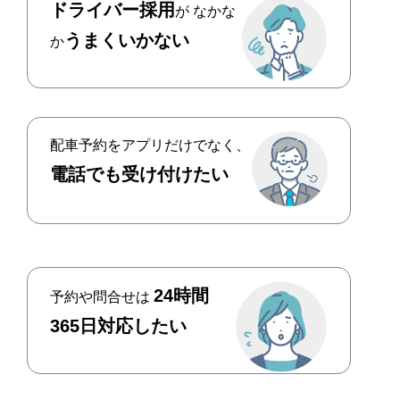
ドライバー採用
が
なかな
うまくいかない
か
配車予約をアプリだけでなく、
電話でも受け付けたい
24時間
予約や問合せは
365日対応したい