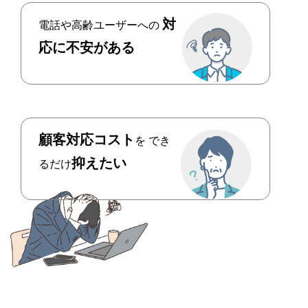
対
電話や高齢ユーザーへの
応に不安がある
顧客対応コスト
を
でき
抑えたい
るだけ