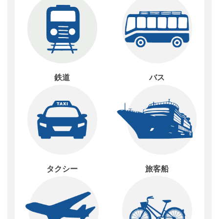
鉄道
バス
タクシー
旅客船