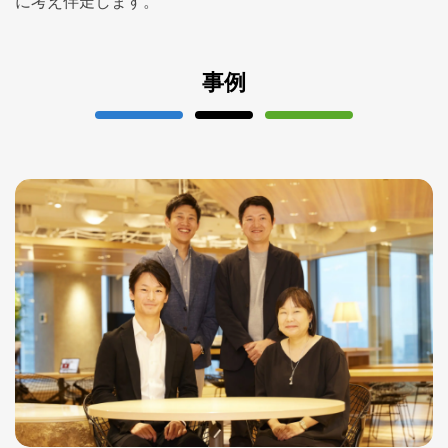
に考え伴走します。
事例