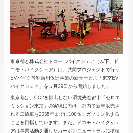
東京都と株式会社ドコモ ･バイクシェア（以下、ド
コモ・バイクシェア）は、共同プロジェクトで行う
EVバイク等利活用促進事業の新サービス「東京EV
バイクシェア」を５月29日から開始しました。
東京都は、CO2を排出しない環境先進都市「ゼロエ
ミッション東京」の実現に向け、都内で新車販売さ
れる二輪車を2035年までに100％非ガソリン化する
ことを目指しています。また、ドコモ・バイクシェ
アは事業活動を通じたカーボンニュートラルに積極