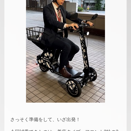
さっそく準備をして、いざ出発！