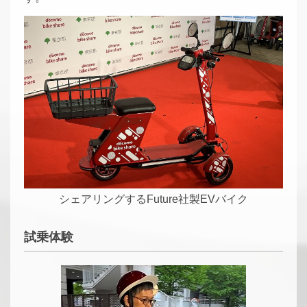
シェアリングするFuture社製EVバイク
試乗体験