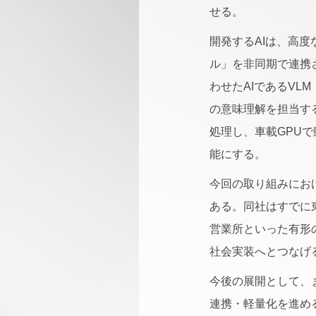
せる。
開発するAIは、高度
ル」を非同期で連携
わせたAIであるVLM
の意味理解を担当する
処理し、車載GPU
能にする。
今回の取り組みにお
ある。同社はすでに
営業所といった有形
社会実装へとつなげ
今後の展開として、
連携・軽量化を進め