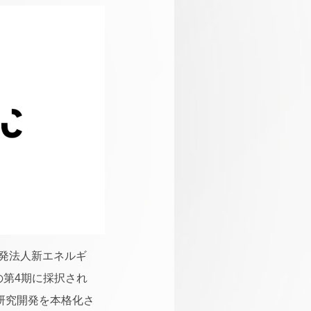
開発法人新エネルギ
の第4期に採択され
研究開発を本格化さ