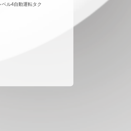
レベル4自動運転タク