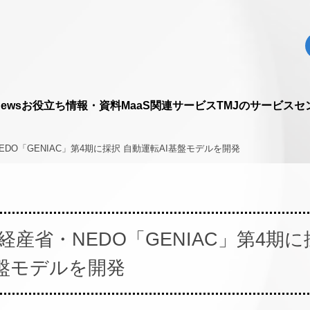
ews
お役立ち情報・資料
MaaS関連サービス
TMJのサービス
セ
NEDO「GENIAC」第4期に採択 自動運転AI基盤モデルを開発
が経産省・NEDO「GENIAC」第4期に
基盤モデルを開発