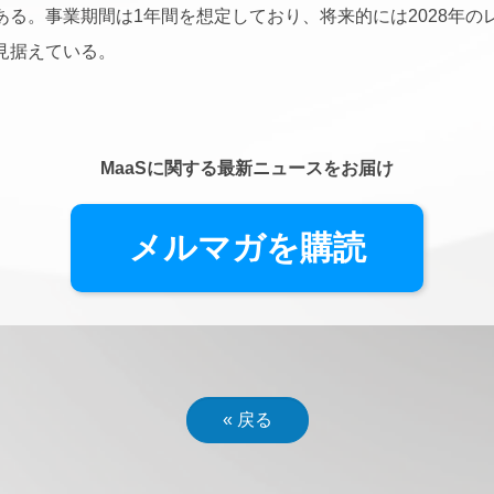
ある。事業期間は1年間を想定しており、将来的には2028年の
見据えている。
MaaSに関する最新ニュースをお届け
メルマガを購読
«
戻る