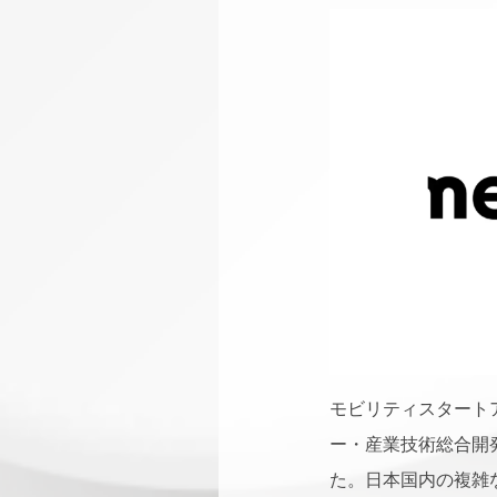
モビリティスタート
ー・産業技術総合開発
た。日本国内の複雑