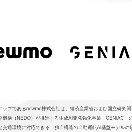
アップであるnewmo株式会社は、経済産業省および国立研究
機構（NEDO）が推進する生成AI開発強化事業「GENIAC」
な交通環境に対応できる、独自構造の自動運転AI基盤モデルの