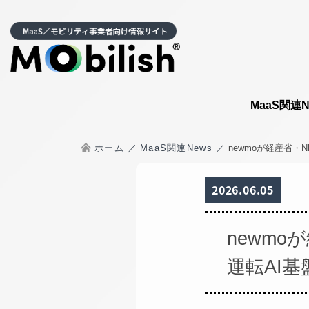
MaaS関連N
ホーム
MaaS関連News
newmoが経産省・
2026.06.05
newmo
運転AI