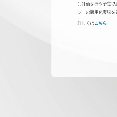
に評価を行う予定で
シーの商用化実現を
詳しくは
こちら